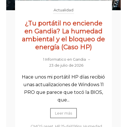
Actualidad
¿Tu portátil no enciende
en Gandia? La humedad
ambiental y el bloqueo de
energía (Caso HP)
1 Informatico en Gandia
–
23 de julio de 2026
Hace unos mi portátil HP días recibió
unas actualizaciones de Windows 11
PRO que parece que tocó la BIOS,
que...
Leer más
CMOS reset
,
HP 15-da1016ns
,
Humedad