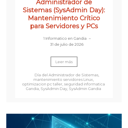
Administrador de
Sistemas (SysAdmin Day):
Mantenimiento Crítico
para Servidores y PCs
1 Informatico en Gandia
–
31 de julio de 2026
Leer más
Día del Administrador de Sistemas
,
mantenimiento servidores Linux
,
optimizacion pc taller
,
seguridad informatica
Gandia
,
SysAdmin Day
,
SysAdmin Gandia