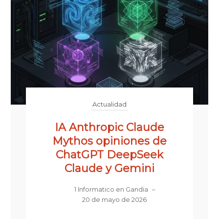
Actualidad
IA Anthropic Claude
Mythos opiniones de
ChatGPT DeepSeek
Claude y Gemini
1 Informatico en Gandia
–
20 de mayo de 2026