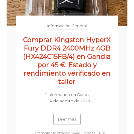
Información General
Comprar Kingston HyperX
Fury DDR4 2400MHz 4GB
(HX424C15FB/4) en Gandia
por 45 €: Estado y
rendimiento verificado en
taller
1 Informatico en Gandia
–
4 de agosto de 2026
Leer más
Comprar Memoria RAM HyperX Fury