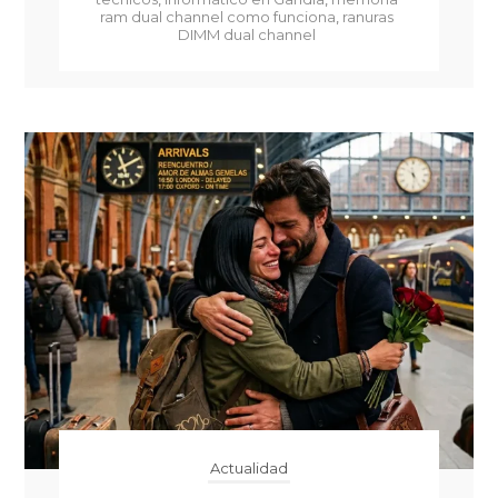
ram dual channel como funciona
,
ranuras
DIMM dual channel
Actualidad