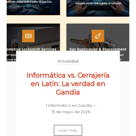
Actualidad
Informática vs. Cerrajería
en Latín: La verdad en
Gandia
1 Informatico en Gandia
–
15 de mayo de 2026
Leer más