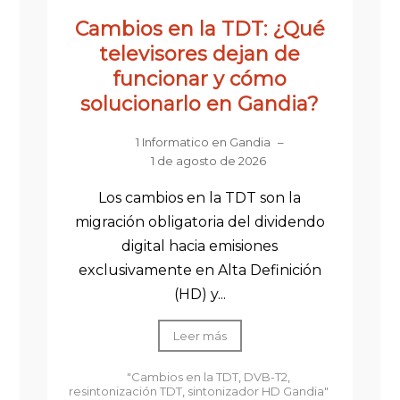
Cambios en la TDT: ¿Qué
televisores dejan de
funcionar y cómo
solucionarlo en Gandia?
1 Informatico en Gandia
–
1 de agosto de 2026
Los cambios en la TDT son la
migración obligatoria del dividendo
digital hacia emisiones
exclusivamente en Alta Definición
(HD) y...
Leer más
"Cambios en la TDT
,
DVB-T2
,
resintonización TDT
,
sintonizador HD Gandia"