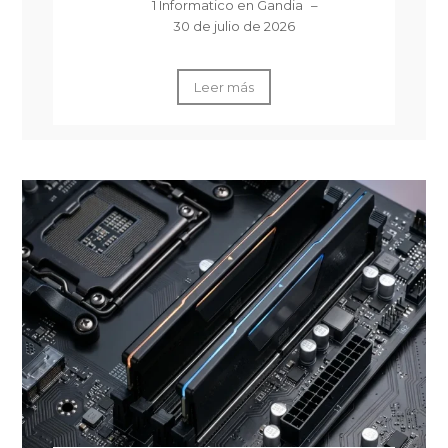
1 Informatico en Gandia
–
30 de julio de 2026
Leer más