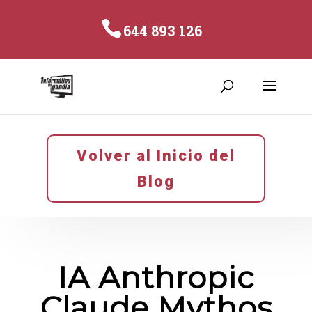
644 893 126
Volver al Inicio del
Blog
IA Anthropic
Claude Mythos