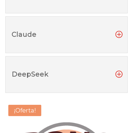
Claude
DeepSeek
¡Oferta!