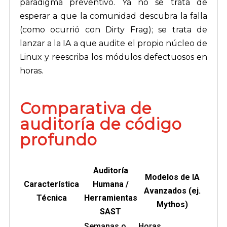
paradigma preventivo. Ya no se trata de
esperar a que la comunidad descubra la falla
(como ocurrió con Dirty Frag); se trata de
lanzar a la IA a que audite el propio núcleo de
Linux y reescriba los módulos defectuosos en
horas.
Comparativa de
auditoría de código
profundo
Auditoría
Modelos de IA
Característica
Humana /
Avanzados (ej.
Técnica
Herramientas
Mythos)
SAST
Semanas o
Horas