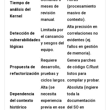
Tiempo de
meses de
(procesamiento
análisis del
revisión
masivo de
Kernel
manual.
contexto).
Alta precisión en
Limitada por
Detección de
correlaciones no
el cansancio
vulnerabilidades
evidentes (ej.
y sesgos del
lógicas
fallos en gestión
equipo.
de memoria).
Requiere
Genera parches
Propuesta de
desarrollo,
de código C/Rust
refactorización
pruebas y
listos para
ciclos largos.
compilar y probar.
Alta (se
Absoluta (ingiere
Dependencia
necesita
toda la
del contexto
experiencia
documentación
histórico
previa en ese
del SO en