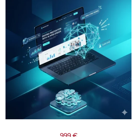
999
€