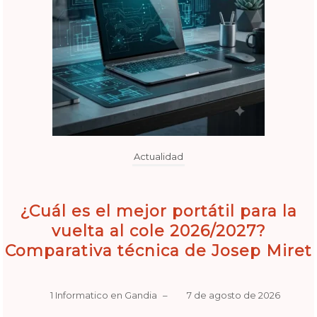
Actualidad
¿Cuál es el mejor portátil para la
vuelta al cole 2026/2027?
Comparativa técnica de Josep Miret
1 Informatico en Gandia
–
7 de agosto de 2026