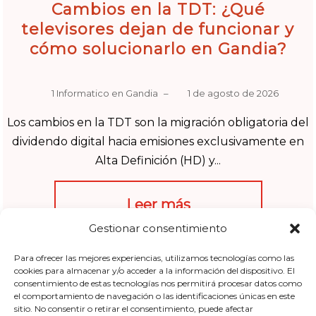
Cambios en la TDT: ¿Qué
televisores dejan de funcionar y
cómo solucionarlo en Gandia?
1 Informatico en Gandia
–
1 de agosto de 2026
Los cambios en la TDT son la migración obligatoria del
dividendo digital hacia emisiones exclusivamente en
Alta Definición (HD) y...
Leer más
Gestionar consentimiento
"Cambios en la TDT
,
DVB-T2
,
resintonización TDT
,
sintonizador
Para ofrecer las mejores experiencias, utilizamos tecnologías como las
HD Gandia"
cookies para almacenar y/o acceder a la información del dispositivo. El
consentimiento de estas tecnologías nos permitirá procesar datos como
el comportamiento de navegación o las identificaciones únicas en este
sitio. No consentir o retirar el consentimiento, puede afectar