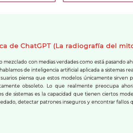
ica de ChatGPT (La radiografía del mit
ido mezclado con medias verdades como está pasando ah
amos de inteligencia artificial aplicada a sistemas rea
 usuarios piensa que estos modelos únicamente sirven p
tamente obsoleto. Lo que realmente preocupa ahor
s de sistemas es la capacidad que tienen ciertos mode
redado, detectar patrones inseguros y encontrar fallos 