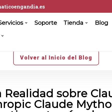
aticoengandia.es
Servicios
Soporte
Tienda
Blog
Volver al Inicio del Blog
 Realidad sobre Cla
hropic Claude Mytho