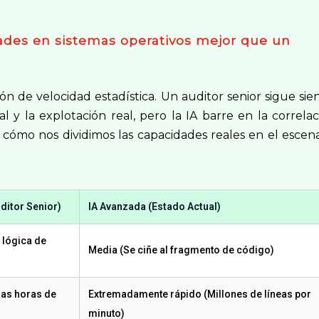
ades en sistemas operativos mejor que un
ión de velocidad estadística. Un auditor senior sigue si
 y la explotación real, pero la IA barre en la correlac
r cómo nos dividimos las capacidades reales en el escen
ditor Senior)
IA Avanzada (Estado Actual)
a lógica de
Media (Se ciñe al fragmento de código)
las horas de
Extremadamente rápido (Millones de líneas por
minuto)