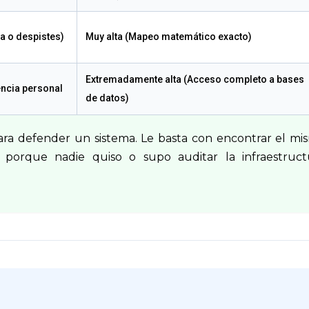
ga o despistes)
Muy alta (Mapeo matemático exacto)
Extremadamente alta (Acceso completo a bases
encia personal
de datos)
ara defender un sistema. Le basta con encontrar el mi
 porque nadie quiso o supo auditar la infraestruct