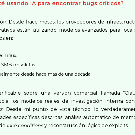
té usando IA para encontrar bugs críticos?
ción. Desde hace meses, los proveedores de infraestruct
rativos están utilizando modelos avanzados para locali
s en:
l Linux.
s SMB obsoletas.
nualmente desde hace más de una década.
erificable sobre una versión comercial llamada “Cla
la los modelos reales de investigación interna con
rs
. Desde mi punto de vista técnico, lo verdaderame
idades específicas descritas: análisis automático de mem
 de
race conditions
y reconstrucción lógica de exploits.