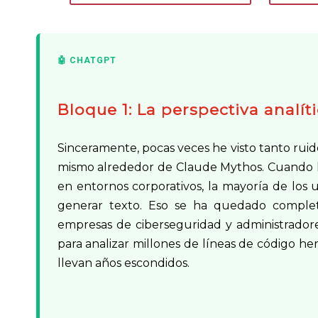
Bloque 1: La perspectiva analít
Sinceramente, pocas veces he visto tanto ru
mismo alrededor de Claude Mythos. Cuando habl
en entornos corporativos, la mayoría de los
generar texto. Eso se ha quedado comple
empresas de ciberseguridad y administradore
para analizar millones de líneas de código he
llevan años escondidos.