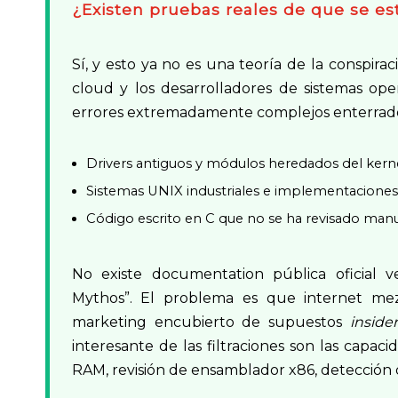
¿Existen pruebas reales de que se es
Sí, y esto ya no es una teoría de la conspira
cloud y los desarrolladores de sistemas ope
errores extremadamente complejos enterrado
Drivers antiguos y módulos heredados del kerne
Sistemas UNIX industriales e implementacione
Código escrito en C que no se ha revisado ma
No existe documentation pública oficial v
Mythos”. El problema es que internet mezc
marketing encubierto de supuestos
inside
interesante de las filtraciones son las capac
RAM, revisión de ensamblador x86, detección