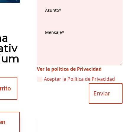
na
ativ
ium
Ver la política de Privacidad
Aceptar la Política de Privacidad
rrito
Enviar
en