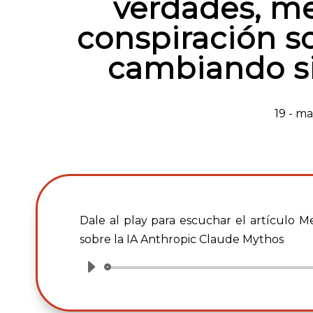
verdades, me
conspiración so
cambiando si
19 - m
Dale al play para escuchar el artículo 
sobre la IA Anthropic Claude Mythos
Reproductor
de
audio