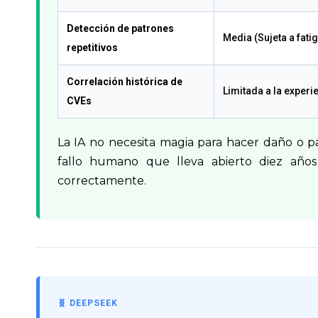
Detección de patrones
Media (Sujeta a fati
repetitivos
Correlación histórica de
Limitada a la experi
CVEs
La IA no necesita magia para hacer daño o p
fallo humano que lleva abierto diez años
correctamente.