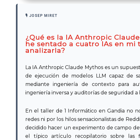
¿Qué es la IA Anthropic Claud
he sentado a cuatro IAs en mi t
analizarla?
La IA Anthropic Claude Mythos es un supues
de ejecución de modelos LLM capaz de salta
mediante ingeniería de contexto para aut
ingeniería inversa y auditorías de seguridad a b
En el taller de 1 Informático en Gandia no 
redes ni por los hilos sensacionalistas de Redd
decidido hacer un experimento de campo defin
el típico artículo recopilatorio sobre las 