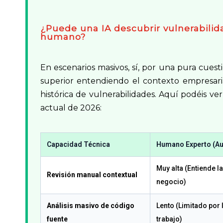
¿Puede una IA descubrir vulnerabilid
humano?
En escenarios masivos, sí, por una pura cuest
superior entendiendo el contexto empresarial
histórica de vulnerabilidades. Aquí podéis ve
actual de 2026:
Capacidad Técnica
Humano Experto (Au
Muy alta (Entiende l
Revisión manual contextual
negocio)
Análisis masivo de código
Lento (Limitado por 
fuente
trabajo)