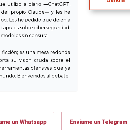
e utilizo a diario —ChatGPT,
 del propio Claude— y les he
blog. Les he pedido que dejen a
n tapujos sobre ciberseguridad,
s modelos sin censura.
a ficción; es una mesa redonda
porta su visión cruda sobre el
herramientas ofensivas que ya
mundo. Bienvenidos al debate.
íame un Whatsapp
Envíame un Telegram