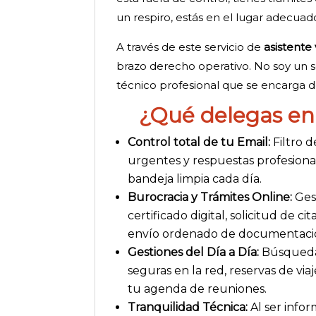
un respiro, estás en el lugar adecuad
A través de este servicio de
asistente
brazo derecho operativo. No soy un s
técnico profesional que se encarga de 
¿Qué delegas en 
Control total de tu Email:
Filtro d
urgentes y respuestas profesionale
bandeja limpia cada día.
Burocracia y Trámites Online:
Ges
certificado digital, solicitud de c
envío ordenado de documentació
Gestiones del Día a Día:
Búsqueda 
seguras en la red, reservas de via
tu agenda de reuniones.
Tranquilidad Técnica:
Al ser infor