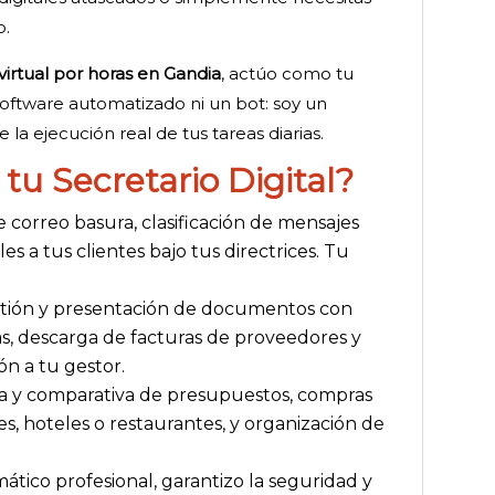
o.
 virtual por horas en Gandia
, actúo como tu
oftware automatizado ni un bot: soy un
la ejecución real de tus tareas diarias.
tu Secretario Digital?
e correo basura, clasificación de mensajes
s a tus clientes bajo tus directrices. Tu
tión y presentación de documentos con
itas, descarga de facturas de proveedores y
n a tu gestor.
y comparativa de presupuestos, compras
jes, hoteles o restaurantes, y organización de
mático profesional, garantizo la seguridad y