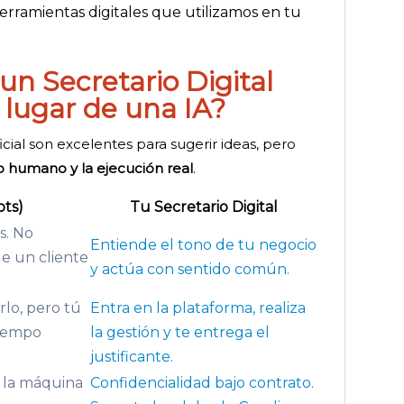
herramientas digitales que utilizamos en tu
un Secretario Digital
lugar de una IA?
icial son excelentes para sugerir ideas, pero
rio humano y la ejecución real
.
ots)
Tu Secretario Digital
s. No
Entiende el tono de tu negocio
de un cliente
y actúa con sentido común.
rlo, pero tú
Entra en la plataforma, realiza
tiempo
la gestión y te entrega el
justificante.
 la máquina
Confidencialidad bajo contrato.