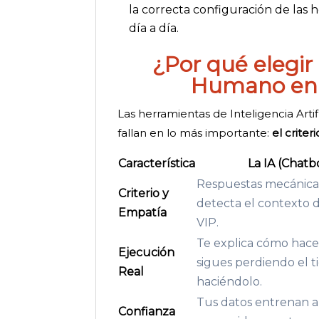
la correcta configuración de las 
día a día.
¿Por qué elegir 
Humano en 
Las herramientas de Inteligencia Artif
fallan en lo más importante:
el crite
Característica
La IA (Chatb
Respuestas mecánica
Criterio y
detecta el contexto 
Empatía
VIP.
Te explica cómo hace
Ejecución
sigues perdiendo el 
Real
haciéndolo.
Tus datos entrenan a
Confianza