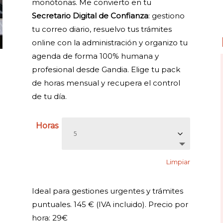
monótonas. Me convierto en tu
hasta
Secretario Digital de Confianza
: gestiono
635 €
tu correo diario, resuelvo tus trámites
online con la administración y organizo tu
agenda de forma 100% humana y
profesional desde Gandia. Elige tu pack
de horas mensual y recupera el control
de tu día.
Horas
Limpiar
Ideal para gestiones urgentes y trámites
puntuales. 145 € (IVA incluido). Precio por
hora: 29€