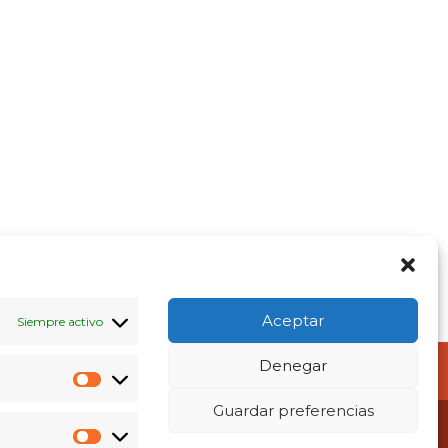
Aceptar
Siempre activo
Denegar
Sobre Mi
Mi cuenta
Preferencias
Guardar preferencias