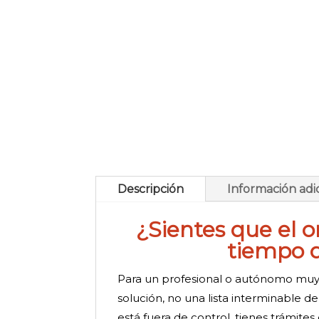
Descripción
Información adi
¿Sientes que el 
tiempo d
Para un profesional o autónomo muy 
solución, no una lista interminable d
está fuera de control, tienes trámite