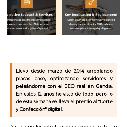
Llevo desde marzo de 2014 arreglando
placas base, optimizando servidores y
peleándome con el SEO real en Gandia.
En estos 12 años he visto de todo, pero lo
de esta semana se lleva el premio al "Corte
y Confección" digital.
A ver, que levante la mano quien necesite un