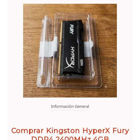
Información General
Comprar Kingston HyperX Fury
DDR4 2400MHz 4GB