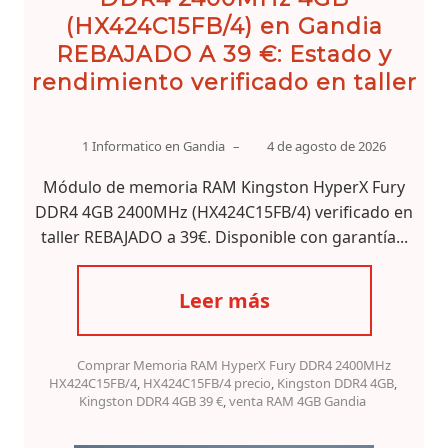
(HX424C15FB/4) en Gandia
REBAJADO A 39 €: Estado y
rendimiento verificado en taller
1 Informatico en Gandia
–
4 de agosto de 2026
Módulo de memoria RAM Kingston HyperX Fury
DDR4 4GB 2400MHz (HX424C15FB/4) verificado en
taller REBAJADO a 39€. Disponible con garantía...
Leer más
Comprar Memoria RAM HyperX Fury DDR4 2400MHz
HX424C15FB/4
,
HX424C15FB/4 precio
,
Kingston DDR4 4GB
,
Kingston DDR4 4GB 39 €
,
venta RAM 4GB Gandia