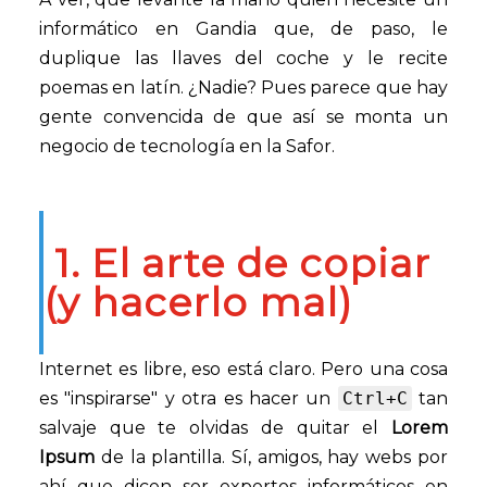
informático en Gandia que, de paso, le
duplique las llaves del coche y le recite
poemas en latín. ¿Nadie? Pues parece que hay
gente convencida de que así se monta un
negocio de tecnología en la Safor.
1. El arte de copiar
(y hacerlo mal)
Internet es libre, eso está claro. Pero una cosa
es "inspirarse" y otra es hacer un
Ctrl+C
tan
salvaje que te olvidas de quitar el
Lorem
Ipsum
de la plantilla. Sí, amigos, hay webs por
ahí que dicen ser expertos informáticos en