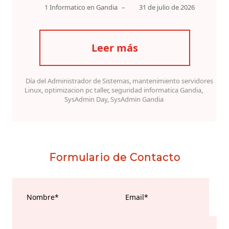
1 Informatico en Gandia
–
31 de julio de 2026
Leer más
Día del Administrador de Sistemas
,
mantenimiento servidores
Linux
,
optimizacion pc taller
,
seguridad informatica Gandia
,
SysAdmin Day
,
SysAdmin Gandia
Formulario de Contacto