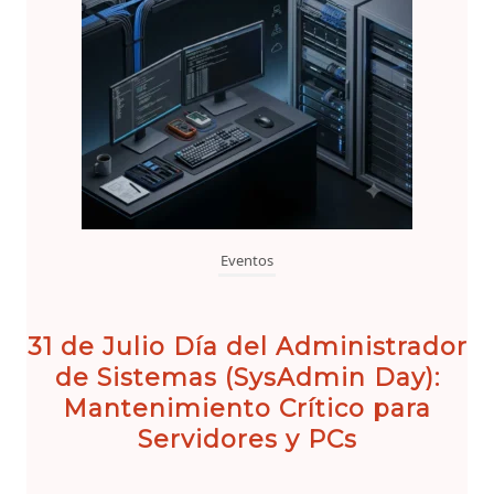
Eventos
31 de Julio Día del Administrador
de Sistemas (SysAdmin Day):
Mantenimiento Crítico para
Servidores y PCs