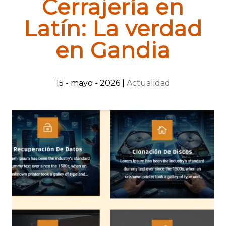
Cerrajería en
Latín: La verdad
en Gandia
15 - mayo - 2026
|
Actualidad