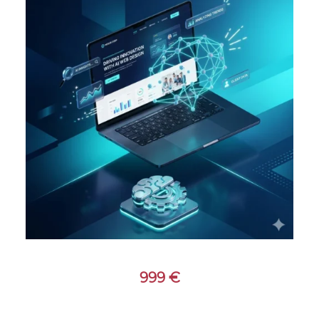
999
€