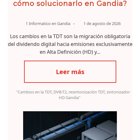
cómo solucionarlo en Gandia?
1 Informatico en Gandia
–
1 de agosto de 2026
Los cambios en la TDT son la migración obligatoria
del dividendo digital hacia emisiones exclusivamente
en Alta Definición (HD) y...
Leer más
"Cambios en la TDT
,
DVB-T2
,
resintonización TDT
,
sintonizador
HD Gandia"