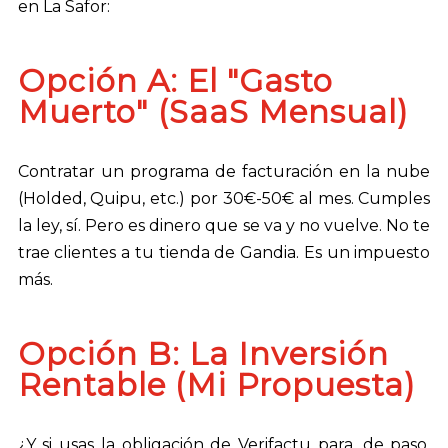
en La Safor:
Opción A: El "Gasto
Muerto" (SaaS Mensual)
Contratar un programa de facturación en la nube
(Holded, Quipu, etc.) por 30€-50€ al mes. Cumples
la ley, sí. Pero es dinero que se va y no vuelve. No te
trae clientes a tu tienda de Gandia. Es un impuesto
más.
Opción B: La Inversión
Rentable (Mi Propuesta)
¿Y si usas la obligación de Verifactu para, de paso,