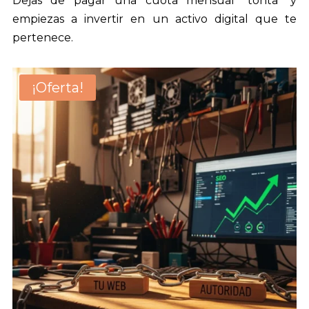
Dejas de pagar una cuota mensual "tonta" y
empiezas a invertir en un activo digital que te
pertenece.
¡Oferta!