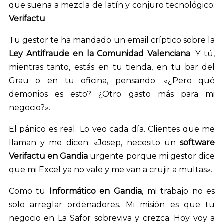
que suena a mezcla de latín y conjuro tecnológico:
Verifactu
.
Tu gestor te ha mandado un email críptico sobre la
Ley Antifraude en la Comunidad Valenciana
. Y tú,
mientras tanto, estás en tu tienda, en tu bar del
Grau o en tu oficina, pensando: «¿Pero qué
demonios es esto? ¿Otro gasto más para mi
negocio?».
El pánico es real. Lo veo cada día. Clientes que me
llaman y me dicen: «Josep, necesito un
software
Verifactu en Gandia
urgente porque mi gestor dice
que mi Excel ya no vale y me van a crujir a multas».
Como tu
Informático en Gandia
, mi trabajo no es
solo arreglar ordenadores. Mi misión es que tu
negocio en La Safor sobreviva y crezca. Hoy voy a