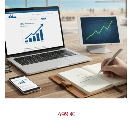
499
€