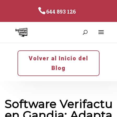
644 893 126
Volver al Inicio del
Blog
Software Verifactu
en Gandia: Adapta