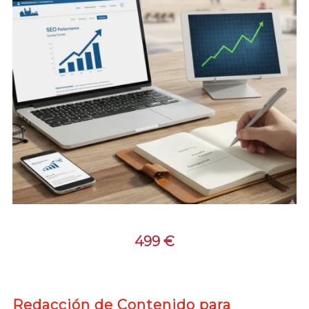
499
€
Redacción de Contenido para