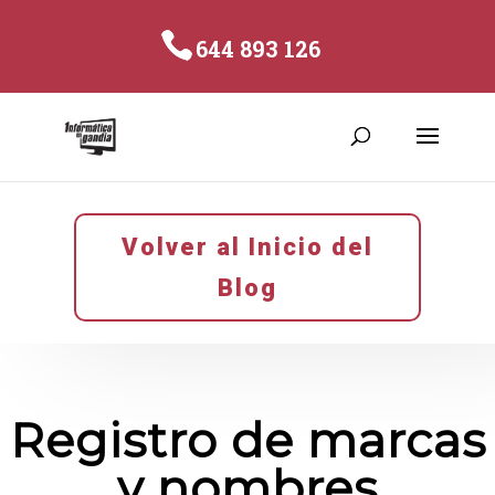
644 893 126
Volver al Inicio del
Blog
Registro de marcas
y nombres