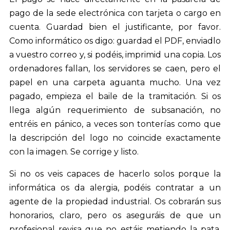
pago de la sede electrónica con tarjeta o cargo en
cuenta. Guardad bien el justificante, por favor.
Como informático os digo: guardad el PDF, enviadlo
a vuestro correo y, si podéis, imprimid una copia. Los
ordenadores fallan, los servidores se caen, pero el
papel en una carpeta aguanta mucho. Una vez
pagado, empieza el baile de la tramitación. Si os
llega algún requerimiento de subsanación, no
entréis en pánico, a veces son tonterías como que
la descripción del logo no coincide exactamente
con la imagen. Se corrige y listo.
Si no os veis capaces de hacerlo solos porque la
informática os da alergia, podéis contratar a un
agente de la propiedad industrial. Os cobrarán sus
honorarios, claro, pero os aseguráis de que un
profesional revisa que no estáis metiendo la pata.