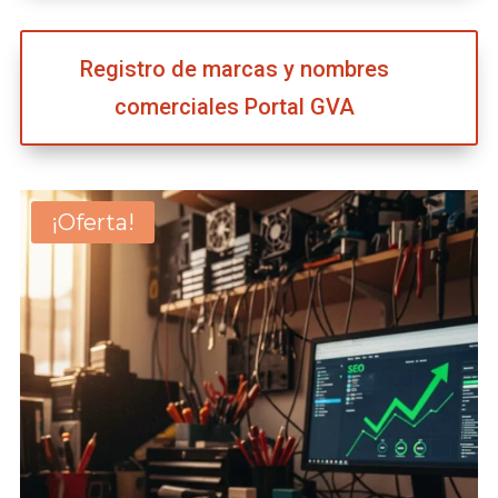
Registro de marcas y nombres
comerciales Portal GVA
¡Oferta!