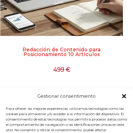
Redacción de Contenido para
Posicionamiento 10 Artículos
499
€
Gestionar consentimiento
Preguntas Frecuentes
Para ofrecer las mejores experiencias, utilizamos tecnologías como las
cookies para almacenar y/o acceder a la información del dispositivo. El
(FAQS) sobre el Registro
consentimiento de estas tecnologías nos permitirá procesar datos como
el comportamiento de navegación o las identificaciones únicas en este
de marcas y nombres
sitio. No consentir o retirar el consentimiento, puede afectar