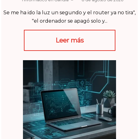
Se me ha ido la luz un segundo y el router ya no tira",
"el ordenador se apagó solo y...
Leer más