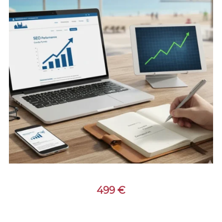
499
€