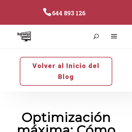
644 893 126
Volver al Inicio del
Blog
Optimización
máxima: Cómo