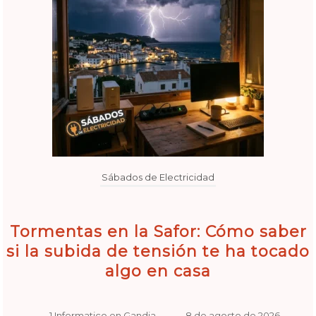
Sábados de Electricidad
Tormentas en la Safor: Cómo saber
si la subida de tensión te ha tocado
algo en casa
1 Informatico en Gandia
–
8 de agosto de 2026