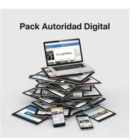
50 €.
24,99 €.