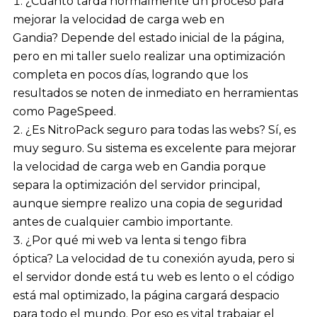
¿Cuánto tarda normalmente un proceso para
mejorar la velocidad de carga web en
Gandia? Depende del estado inicial de la página,
pero en mi taller suelo realizar una optimización
completa en pocos días, logrando que los
resultados se noten de inmediato en herramientas
como PageSpeed.
¿Es NitroPack seguro para todas las webs? Sí, es
muy seguro. Su sistema es excelente para mejorar
la velocidad de carga web en Gandia porque
separa la optimización del servidor principal,
aunque siempre realizo una copia de seguridad
antes de cualquier cambio importante.
¿Por qué mi web va lenta si tengo fibra
óptica? La velocidad de tu conexión ayuda, pero si
el servidor donde está tu web es lento o el código
está mal optimizado, la página cargará despacio
para todo el mundo. Por eso es vital trabajar el