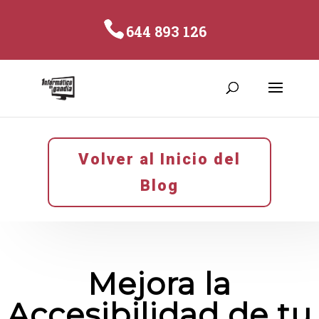
644 893 126
Volver al Inicio del
Blog
Mejora la
Accesibilidad de tu