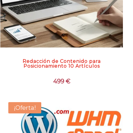
Redacción de Contenido para
Posicionamiento 10 Artículos
499
€
¡Oferta!