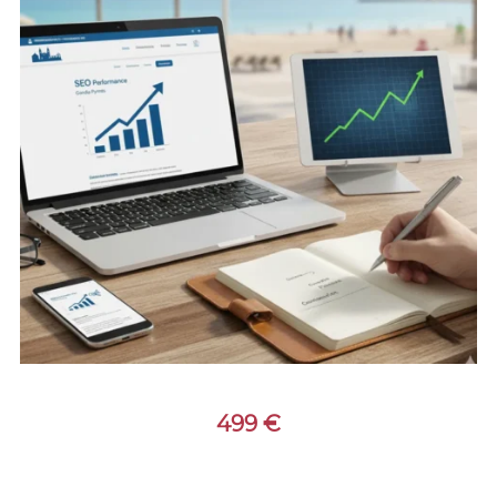
499
€