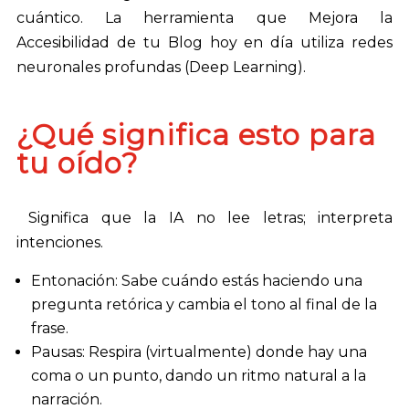
cuántico. La herramienta que Mejora la
Accesibilidad de tu Blog hoy en día utiliza redes
neuronales profundas (Deep Learning).
¿Qué significa esto para
tu oído?
Significa que la IA no lee letras; interpreta
intenciones.
Entonación: Sabe cuándo estás haciendo una
pregunta retórica y cambia el tono al final de la
frase.
Pausas: Respira (virtualmente) donde hay una
coma o un punto, dando un ritmo natural a la
narración.