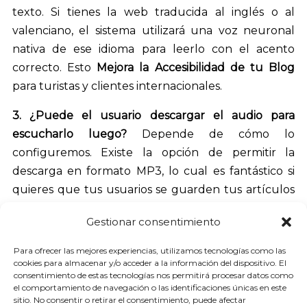
texto. Si tienes la web traducida al inglés o al
valenciano, el sistema utilizará una voz neuronal
nativa de ese idioma para leerlo con el acento
correcto. Esto
Mejora la Accesibilidad de tu Blog
para turistas y clientes internacionales.
3. ¿Puede el usuario descargar el audio para
escucharlo luego?
Depende de cómo lo
configuremos. Existe la opción de permitir la
descarga en formato MP3, lo cual es fantástico si
quieres que tus usuarios se guarden tus artículos
como si fueran episodios de un podcast para
Gestionar consentimiento
escucharlos en el avión o en zonas sin cobertura.
Para ofrecer las mejores experiencias, utilizamos tecnologías como las
4. ¿Afecta esto a la velocidad de carga de mi página
cookies para almacenar y/o acceder a la información del dispositivo. El
web?
Es una preocupación lógica, pero la
consentimiento de estas tecnologías nos permitirá procesar datos como
el comportamiento de navegación o las identificaciones únicas en este
respuesta es no. El reproductor de audio se carga
sitio. No consentir o retirar el consentimiento, puede afectar