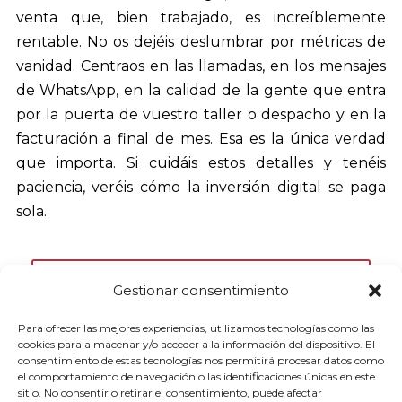
venta que, bien trabajado, es increíblemente
rentable. No os dejéis deslumbrar por métricas de
vanidad. Centraos en las llamadas, en los mensajes
de WhatsApp, en la calidad de la gente que entra
por la puerta de vuestro taller o despacho y en la
facturación a final de mes. Esa es la única verdad
que importa. Si cuidáis estos detalles y tenéis
paciencia, veréis cómo la inversión digital se paga
sola.
Llámame
Gestionar consentimiento
Para ofrecer las mejores experiencias, utilizamos tecnologías como las
cookies para almacenar y/o acceder a la información del dispositivo. El
consentimiento de estas tecnologías nos permitirá procesar datos como
el comportamiento de navegación o las identificaciones únicas en este
Envíame un Whatsapp
sitio. No consentir o retirar el consentimiento, puede afectar