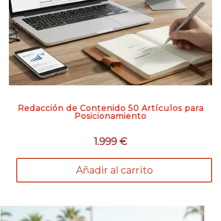
Redacción de Contenido 50 Artículos para
Posicionamiento
1.999
€
Añadir al carrito