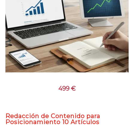
499
€
Redacción de Contenido para
Posicionamiento 10 Artículos