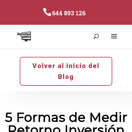
644 893 126
Volver al Inicio del
Blog
5 Formas de Medir
Retorno Inversión