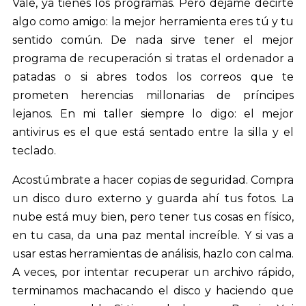
Vale, ya tienes los programas. Pero déjame decirte
algo como amigo: la mejor herramienta eres tú y tu
sentido común. De nada sirve tener el mejor
programa de recuperación si tratas el ordenador a
patadas o si abres todos los correos que te
prometen herencias millonarias de príncipes
lejanos. En mi taller siempre lo digo: el mejor
antivirus es el que está sentado entre la silla y el
teclado.
Acostúmbrate a hacer copias de seguridad. Compra
un disco duro externo y guarda ahí tus fotos. La
nube está muy bien, pero tener tus cosas en físico,
en tu casa, da una paz mental increíble. Y si vas a
usar estas herramientas de análisis, hazlo con calma.
A veces, por intentar recuperar un archivo rápido,
terminamos machacando el disco y haciendo que