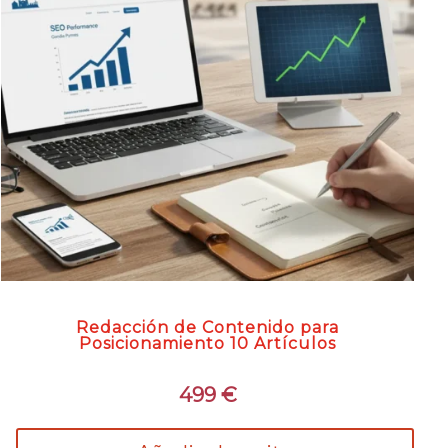
Redacción de Contenido para
Posicionamiento 10 Artículos
499
€