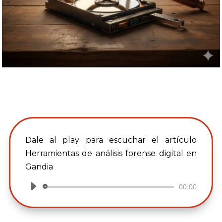
Dale al play para escuchar el artículo
Herramientas de análisis forense digital en
Gandia
00:00
Reproductor
de
audio