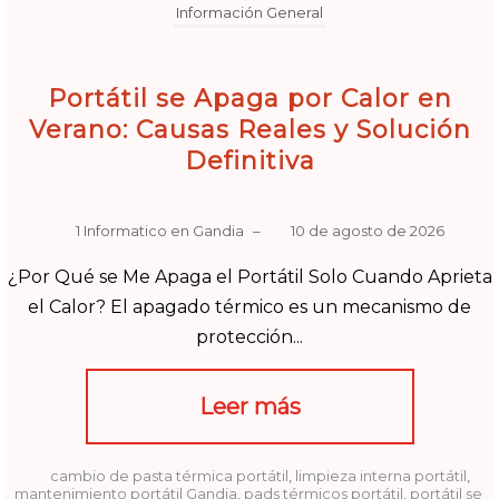
Información General
Portátil se Apaga por Calor en
Verano: Causas Reales y Solución
Definitiva
1 Informatico en Gandia
–
10 de agosto de 2026
¿Por Qué se Me Apaga el Portátil Solo Cuando Aprieta
el Calor? El apagado térmico es un mecanismo de
protección...
Leer más
cambio de pasta térmica portátil
,
limpieza interna portátil
,
mantenimiento portátil Gandia
,
pads térmicos portátil
,
portátil se