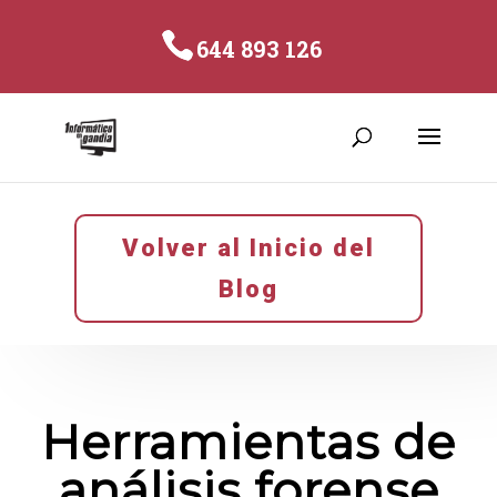
644 893 126
Volver al Inicio del
Blog
Herramientas de
análisis forense