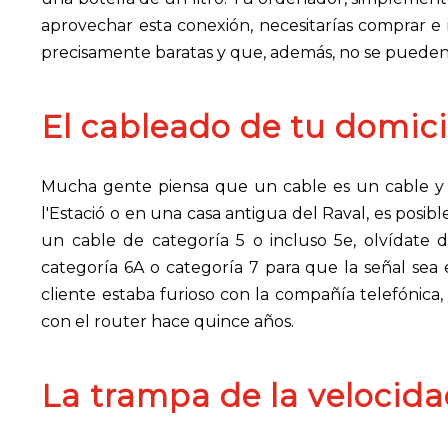
aprovechar esta conexión, necesitarías comprar e i
precisamente baratas y que, además, no se pueden i
El cableado de tu domici
Mucha gente piensa que un cable es un cable y pu
l'Estació o en una casa antigua del Raval, es posib
un cable de categoría 5 o incluso 5e, olvídate 
categoría 6A o categoría 7 para que la señal sea 
cliente estaba furioso con la compañía telefónica
con el router hace quince años.
La trampa de la velocida