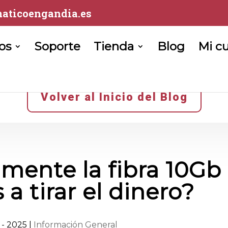
aticoengandia.es
ios
Soporte
Tienda
Blog
Mi c
Volver al Inicio del Blog
lmente la fibra 10Gb
 a tirar el dinero?
 - 2025
|
Información General