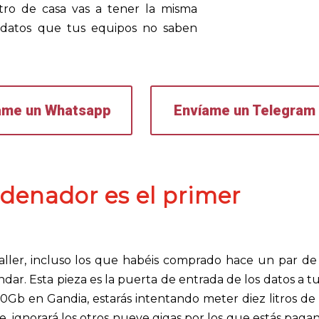
ro de casa vas a tener la misma
 datos que tus equipos no saben
ame un Whatsapp
Envíame un Telegram
rdenador es el primer
aller, incluso los que habéis comprado hace un par de
dar. Esta pieza es la puerta de entrada de los datos a tu
ra 10Gb en Gandia, estarás intentando meter diez litros d
, ignorará los otros nueve gigas por los que estás paga