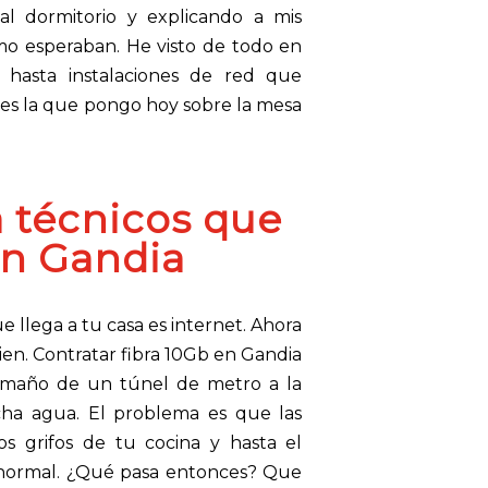
l dormitorio y explicando a mis
mo esperaban. He visto de todo en
 hasta instalaciones de red que
a es la que pongo hoy sobre la mesa
a técnicos que
en Gandia
llega a tu casa es internet. Ahora
ien. Contratar fibra 10Gb en Gandia
amaño de un túnel de metro a la
cha agua. El problema es que las
s grifos de tu cocina y hasta el
normal. ¿Qué pasa entonces? Que