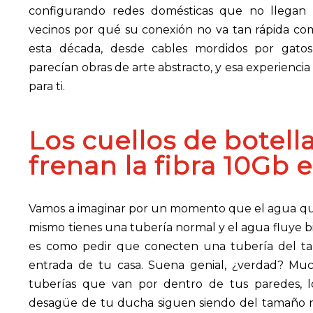
configurando redes domésticas que no llegan a
vecinos por qué su conexión no va tan rápida co
esta década, desde cables mordidos por gatos
parecían obras de arte abstracto, y esa experienci
para ti.
Los cuellos de botell
frenan la fibra 10Gb 
Vamos a imaginar por un momento que el agua que 
mismo tienes una tubería normal y el agua fluye b
es como pedir que conecten una tubería del t
entrada de tu casa. Suena genial, ¿verdad? Mu
tuberías que van por dentro de tus paredes, lo
desagüe de tu ducha siguen siendo del tamaño 