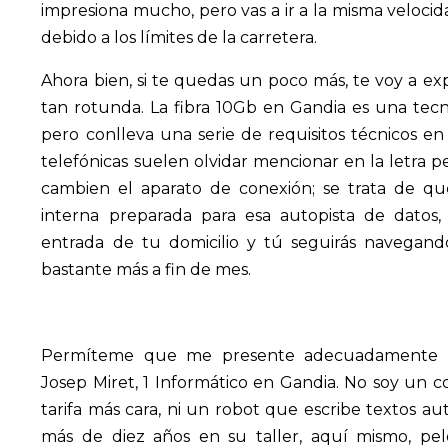
impresiona mucho, pero vas a ir a la misma velocid
debido a los límites de la carretera.
Ahora bien, si te quedas un poco más, te voy a ex
tan rotunda. La fibra 10Gb en Gandia es una tecn
pero conlleva una serie de requisitos técnicos e
telefónicas suelen olvidar mencionar en la letra 
cambien el aparato de conexión; se trata de que,
interna preparada para esa autopista de datos,
entrada de tu domicilio y tú seguirás navegan
bastante más a fin de mes.
Permíteme que me presente adecuadamente an
Josep Miret, 1 Informático en Gandia. No soy un 
tarifa más cara, ni un robot que escribe textos au
más de diez años en su taller, aquí mismo, pe