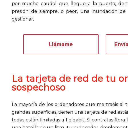
por mucho caudal que llegue a la puerta, dent
presión de siempre, o peor, una inundación de
gestionar.
Llámame
Enví
La tarjeta de red de tu o
sospechoso
La mayoría de los ordenadores que me traéis al t
grandes superficies, tienen una tarjeta de red están
todas están limitadas a 1 gigabit. Si contratas fib
una botella de un litro. Tu ordenador, simplemente