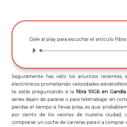
Dale al play para escuchar el artículo Fibr
Reproductor
de
audio
Seguramente has visto los anuncios recientes, e
electrónicos prometiendo velocidades estratosféric
te estás preguntando si la
fibra 10Gb en Gandia
series dejen de pararse o para teletrabajar sin cor
pierdas el tiempo si llevas prisa, es que probabl
por ciento de los vecinos de nuestra ciudad, 
comprarse un coche de carreras para ir a comprar e