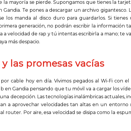
e la mayoría se pierde. Supongamos que tienes la tarje
n Gandia. Te pones a descargar un archivo gigantesco. 
se los manda al disco duro para guardarlos. Si tienes 
 primera generación, no podrán escribir la información t
a a velocidad de rap y tú intentas escribirla a mano; te va
aya más despacio.
 y las promesas vacías
por cable hoy en día. Vivimos pegados al Wi-Fi con el 
 10Gb en Gandia pensando que tu móvil va a cargar los víde
r una decepción. Las tecnologías inalámbricas actuales, in
gan a aprovechar velocidades tan altas en un entorno r
a al router. Por aire, esa velocidad se disipa como la espu