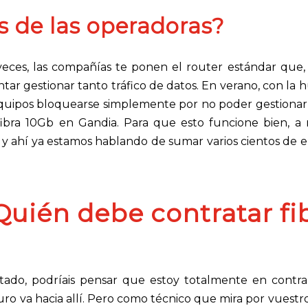
s de las operadoras?
A veces, las compañías te ponen el router estándar que
ntar gestionar tanto tráfico de datos. En verano, con l
 equipos bloquearse simplemente por no poder gestionar
ibra 10Gb en Gandia. Para que esto funcione bien, 
, y ahí ya estamos hablando de sumar varios cientos de e
¿Quién debe contratar fi
tado, podríais pensar que estoy totalmente en contra
ro va hacia allí. Pero como técnico que mira por vuestro 