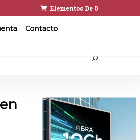
Elementos De 0
uenta
Contacto
 en