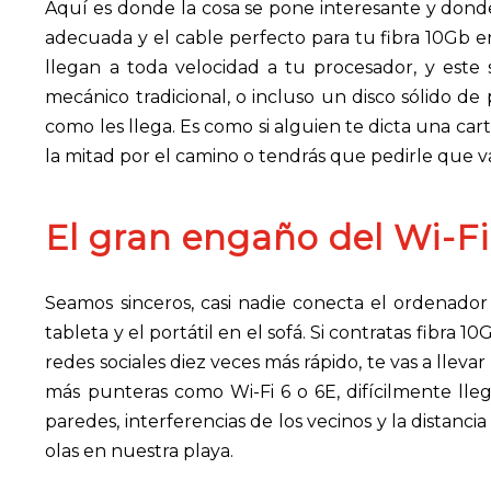
Aquí es donde la cosa se pone interesante y dond
adecuada y el cable perfecto para tu fibra 10Gb e
llegan a toda velocidad a tu procesador, y este 
mecánico tradicional, o incluso un disco sólido de
como les llega. Es como si alguien te dicta una cart
la mitad por el camino o tendrás que pedirle que v
El gran engaño del Wi-Fi
Seamos sinceros, casi nadie conecta el ordenador 
tableta y el portátil en el sofá. Si contratas fibra
redes sociales diez veces más rápido, te vas a lleva
más punteras como Wi-Fi 6 o 6E, difícilmente lle
paredes, interferencias de los vecinos y la distanci
olas en nuestra playa.