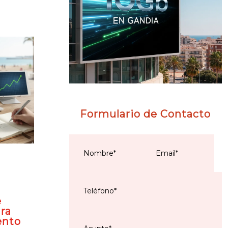
Formulario de Contacto
e
ra
ento