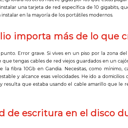
nstalar una tarjeta de red específica de 10 gigabits, q
nstalar en la mayoría de los portátiles modernos.
lio importa más de lo que c
nto. Error grave. Si vives en un piso por la zona del
le que tengas cables de red viejos guardados en un cajón
de la fibra 10Gb en Gandia. Necesitas, como mínimo, c
estable y alcance esas velocidades. He ido a domicilios
, y resulta que estaba usando el cable amarillo que le 
d de escritura en el disco d