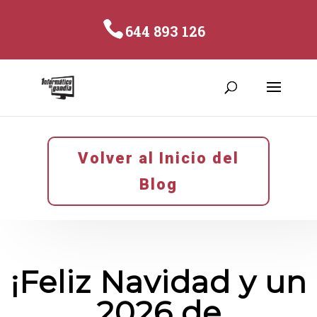
644 893 126
Volver al Inicio del
Blog
¡Feliz Navidad y un
2026 de