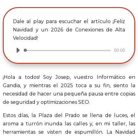
Dale al play para escuchar el artículo ¡Feliz
Navidad y un 2026 de Conexiones de Alta
Velocidad!
00:00
Reproductor
de
audio
¡Hola a todos! Soy Josep, vuestro Informático en
Gandia, y mientras el 2025 toca a su fin, siento la
necesidad de hacer una pequeña pausa entre copias
de seguridad y optimizaciones SEO.
Estos días, la Plaza del Prado se llena de luces, el
aroma a turrón inunda las calles y, en mi taller, las
herramientas se visten de espumillón. La Navidad