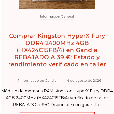
Información General
Comprar Kingston HyperX Fury
DDR4 2400MHz 4GB
(HX424C15FB/4) en Gandia
REBAJADO A 39 €: Estado y
rendimiento verificado en taller
1 Informatico en Gandia
–
4 de agosto de 2026
Módulo de memoria RAM Kingston HyperX Fury DDR4
4GB 2400MHz (HX424C15FB/4) verificado en taller
REBAJADO a 39€. Disponible con garantía...