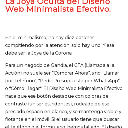
La Joya Oculta del Diseño
Web Minimalista Efectivo.
En el minimalismo, no hay diez botones
compitiendo por la atención; solo hay uno. Y ese
debe ser la Joya de la Corona.
Para un negocio de Gandia, el CTA (Llamada a la
Acción) no suele ser "Comprar Ahora", sino "Llamar
por Teléfono", "Pedir Presupuesto por WhatsApp"
o "Cómo Llegar". El Diseño Web Minimalista Efectivo
hace que ese botón destaque con colores de
contraste (sin ser estridentes), rodeado de ese
preciado espacio en blanco, y se mantenga visible y
flotante en el móvil. Si el usuario tiene que buscar
el teléfono o el formulario, hemos fallado. El diseño