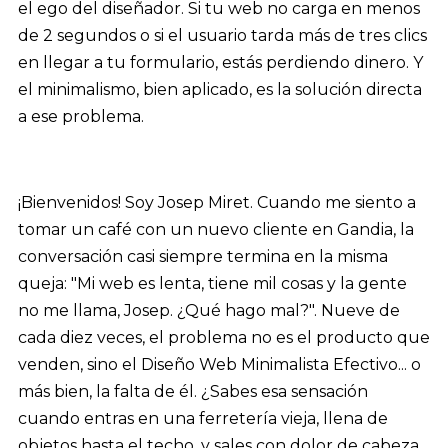
el ego del diseñador. Si tu web no carga en menos
de 2 segundos o si el usuario tarda más de tres clics
en llegar a tu formulario, estás perdiendo dinero. Y
el minimalismo, bien aplicado, es la solución directa
a ese problema.
¡Bienvenidos! Soy Josep Miret. Cuando me siento a
tomar un café con un nuevo cliente en Gandia, la
conversación casi siempre termina en la misma
queja: "Mi web es lenta, tiene mil cosas y la gente
no me llama, Josep. ¿Qué hago mal?". Nueve de
cada diez veces, el problema no es el producto que
venden, sino el Diseño Web Minimalista Efectivo... o
más bien, la falta de él. ¿Sabes esa sensación
cuando entras en una ferretería vieja, llena de
objetos hasta el techo, y sales con dolor de cabeza