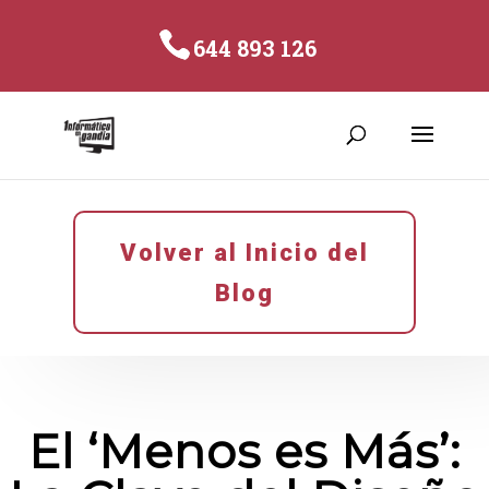
644 893 126
Volver al Inicio del
Blog
El ‘Menos es Más’: