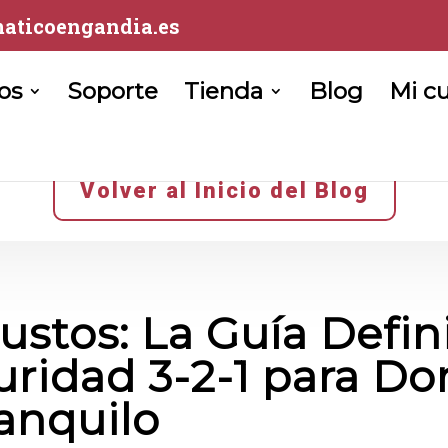
aticoengandia.es
ios
Soporte
Tienda
Blog
Mi c
Volver al Inicio del Blog
ustos: La Guía Defin
uridad 3-2-1 para Do
anquilo