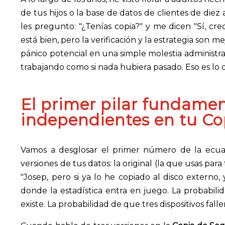
de tus hijos o la base de datos de clientes de diez
les pregunto: "¿Tenías copia?" y me dicen "Sí, cr
está bien, pero la verificación y la estrategia son
pánico potencial en una simple molestia administrati
trabajando como si nada hubiera pasado. Eso es lo q
El primer pilar fundamen
independientes en tu
Co
Vamos a desglosar el primer número de la ecuac
versiones de tus datos: la original (la que usas par
"Josep, pero si ya lo he copiado al disco externo
donde la estadística entra en juego. La probabili
existe. La probabilidad de que tres dispositivos fall