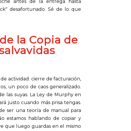
noche antes de la entrega hasta
ick" desafortunado. Sé de lo que
 de la
Copia de
salvavidas
 de actividad: cierre de facturación,
eros, un poco de caos generalizado.
e las suyas. La Ley de Murphy en
llará justo cuando más prisa tengas.
de ser una teoría de manual para
. No estamos hablando de copiar y
ve que luego guardas en el mismo