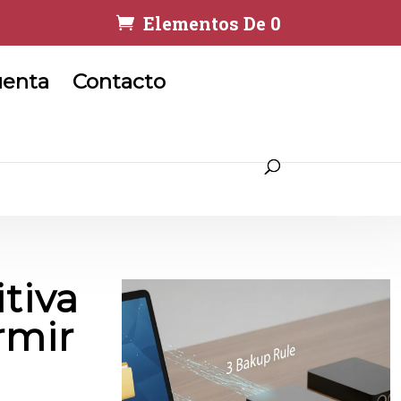
Elementos De 0
uenta
Contacto
itiva
rmir