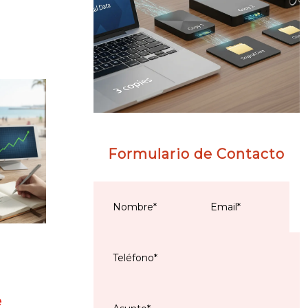
Formulario de Contacto
e