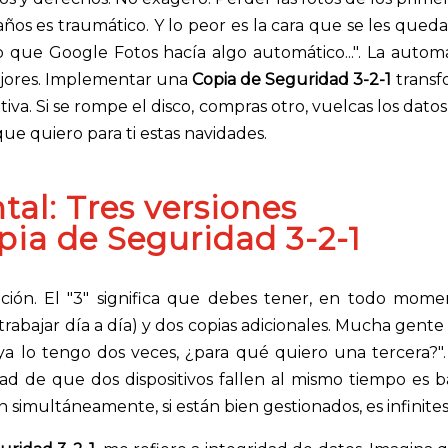
 años es traumático. Y lo peor es la cara que se les que
eo que Google Fotos hacía algo automático...". La autom
 mejores. Implementar una
Copia de Seguridad 3-2-1
transf
va. Si se rompe el disco, compras otro, vuelcas los datos
ue quiero para ti estas navidades.
tal: Tres versiones
pia de Seguridad 3-2-1
ión. El "3" significa que debes tener, en todo momen
a trabajar día a día) y dos copias adicionales. Mucha gente
, ya lo tengo dos veces, ¿para qué quiero una tercera?"
dad de que dos dispositivos fallen al mismo tiempo es b
en simultáneamente, si están bien gestionados, es infinites