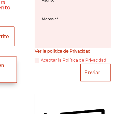
ra
ento
rrito
Ver la política de Privacidad
Aceptar la Política de Privacidad
en
Enviar