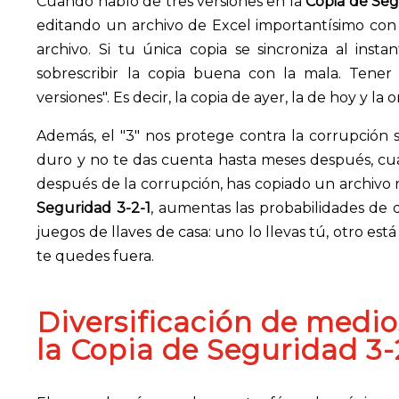
Cuando hablo de tres versiones en la
Copia de Seg
editando un archivo de Excel importantísimo con 
archivo. Si tu única copia se sincroniza al in
sobrescribir la copia buena con la mala. Tener
versiones". Es decir, la copia de ayer, la de hoy y la 
Además, el "3" nos protege contra la corrupción s
duro y no te das cuenta hasta meses después, cuand
después de la corrupción, has copiado un archivo r
Seguridad 3-2-1
, aumentas las probabilidades de 
juegos de llaves de casa: uno lo llevas tú, otro est
te quedes fuera.
Diversificación de medio
la
Copia de Seguridad 3-