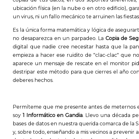
ubicación física (en la nube o en otro edificio), ga
un virus, ni un fallo mecánico te arruinen las fiestas
Es la única forma matemática y lógica de asegurar
no desaparezca en un parpadeo. La
Copia de Seg
digital que nadie cree necesitar hasta que la pan
empieza a hacer ese ruidito de "clac-clac" que no
aparece un mensaje de rescate en el monitor pidi
destripar este método para que cierres el año con
deberes hechos.
Permíteme que me presente antes de meternos en 
soy
1 Informático en Gandia
. Llevo una década pe
bases de datos en nuestra querida comarca de la S
y, sobre todo, enseñando a mis vecinos a prevenir an