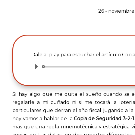
26 - noviembre
Dale al play para escuchar el artículo Copi
Reproductor
de
audio
Si hay algo que me quita el sueño cuando se a
regalarle a mi cuñado ni si me tocará la loterí
particulares que cierran el año fiscal jugando a la
hoy vamos a hablar de la
Copia de Seguridad 3-2-1
más que una regla mnemotécnica y estratégica vi
copias de tus datos, en dos soportes diferentes,