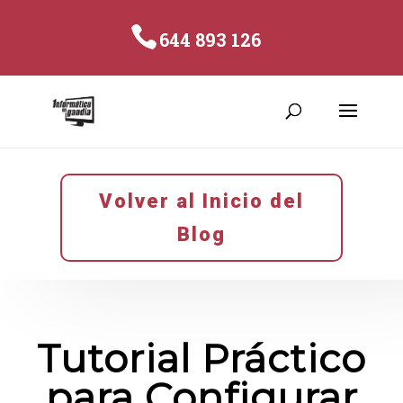
644 893 126
Volver al Inicio del
Blog
Tutorial Práctico
para Configurar