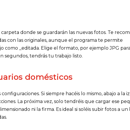
 la carpeta donde se guardarán las nuevas fotos. Te reco
das con las originales, aunque el programa te permite
 como _editada. Elige el formato, por ejemplo JPG par
En segundos, tendrás tu trabajo listo.
uarios domésticos
nfiguraciones. Si siempre hacéis lo mismo, abajo a la i
acciones. La próxima vez, solo tendréis que cargar ese p
mensionado ni la firma. Es ideal si soléis subir fotos a un
das.