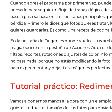
Cuando abres el programa por primera vez, puede q
pensado para seguir un flujo de trabajo lógico, d
paso a paso se basa en tres pestañas principales que
pérdida. Primero le dices qué fotos quieres tratar,
quieres guardarlas. Es como una receta de cocina:
En la pestaña de Origen es donde vuelcas tus archiv
magia ocurre en la pestaña de Acciones. Aquí es d
filtros, recortes, rotaciones o ajustes de color. Y lo
no pasa nada, porque no estás modificando la foto o
para experimentar y dejar tus imágenes perfectas.
Tutorial práctico: Redimen
Vamos a ponernos manos a la obra con un ejemplo
quieres reducir el tamaño de tus fotos para enviar