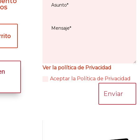
iento
los
rrito
Ver la política de Privacidad
en
Aceptar la Política de Privacidad
Enviar