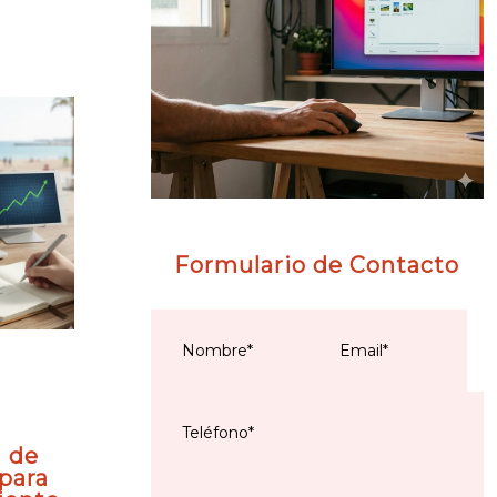
Formulario de Contacto
 de
para