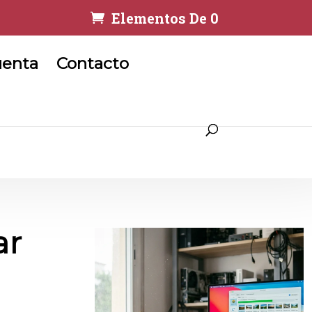
Elementos De 0
uenta
Contacto
ar