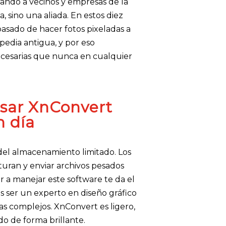
udando a vecinos y empresas de la
, sino una aliada. En estos diez
pasado de hacer fotos pixeladas a
edia antigua, y por eso
ecesarias que nunca en cualquier
sar XnConvert
n día
 del almacenamiento limitado. Los
saturan y enviar archivos pesados
r a manejar este software te da el
tas ser un experto en diseño gráfico
as complejos. XnConvert es ligero,
o de forma brillante.