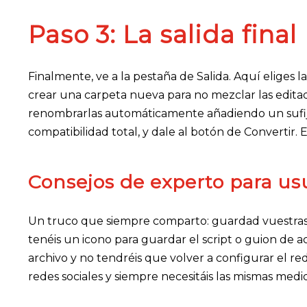
Paso 3: La salida final
Finalmente, ve a la pestaña de Salida. Aquí eliges
crear una carpeta nueva para no mezclar las edita
renombrarlas automáticamente añadiendo un sufijo
compatibilidad total, y dale al botón de Convertir. 
Consejos de experto para us
Un truco que siempre comparto: guardad vuestras co
tenéis un icono para guardar el script o guion de 
archivo y no tendréis que volver a configurar el redi
redes sociales y siempre necesitáis las mismas medi