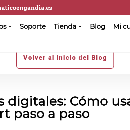
aticoengandia.es
ios
Soporte
Tienda
Blog
Mi c
Volver al Inicio del Blog
 digitales: Cómo us
t paso a paso