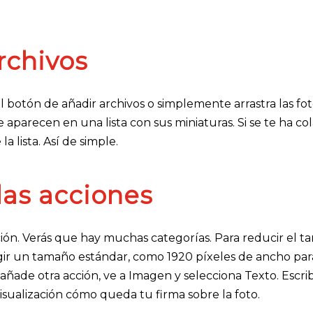
rchivos
l botón de añadir archivos o simplemente arrastra las fo
 aparecen en una lista con sus miniaturas. Si se te ha co
a lista. Así de simple.
las acciones
cción. Verás que hay muchas categorías. Para reducir el t
r un tamaño estándar, como 1920 píxeles de ancho para
 añade otra acción, ve a Imagen y selecciona Texto. Escri
evisualización cómo queda tu firma sobre la foto.