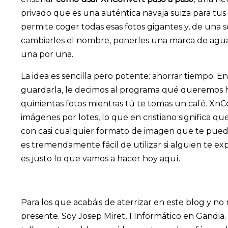
privado que es una auténtica navaja suiza para tu
permite coger todas esas fotos gigantes y, de una s
cambiarles el nombre, ponerles una marca de agua o 
una por una.
La idea es sencilla pero potente: ahorrar tiempo. En 
guardarla, le decimos al programa qué queremos h
quinientas fotos mientras tú te tomas un café. Xn
imágenes por lotes, lo que en cristiano significa q
con casi cualquier formato de imagen que te pueda
es tremendamente fácil de utilizar si alguien te ex
es justo lo que vamos a hacer hoy aquí.
Para los que acabáis de aterrizar en este blog y 
presente. Soy Josep Miret, 1 Informático en Gandia