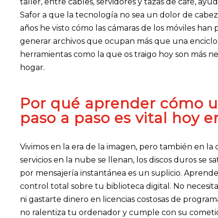
taller, entre cables, servidores y tazas de café, ay
Safor a que la tecnología no sea un dolor de cabeza
años he visto cómo las cámaras de los móviles han 
generar archivos que ocupan más que una enciclop
herramientas como la que os traigo hoy son más n
hogar.
Por qué aprender cómo u
paso a paso es vital hoy e
Vivimos en la era de la imagen, pero también en la
servicios en la nube se llenan, los discos duros se 
por mensajería instantánea es un suplicio. Aprende
control total sobre tu biblioteca digital. No necesi
ni gastarte dinero en licencias costosas de program
no ralentiza tu ordenador y cumple con su cometid