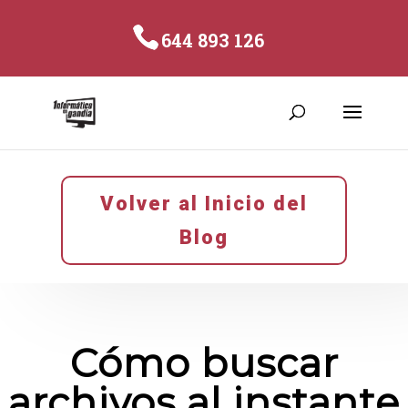
644 893 126
Volver al Inicio del
Blog
Cómo buscar
archivos al instante