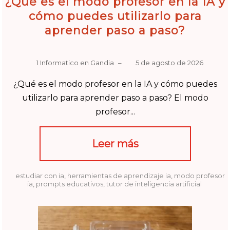
¿Qué es el modo profesor en la IA y
cómo puedes utilizarlo para
aprender paso a paso?
1 Informatico en Gandia
–
5 de agosto de 2026
¿Qué es el modo profesor en la IA y cómo puedes
utilizarlo para aprender paso a paso? El modo
profesor...
Leer más
estudiar con ia
,
herramientas de aprendizaje ia
,
modo profesor
ia
,
prompts educativos
,
tutor de inteligencia artificial