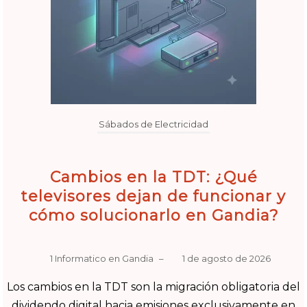
Sábados de Electricidad
Cambios en la TDT: ¿Qué
televisores dejan de funcionar y
cómo solucionarlo en Gandia?
1 Informatico en Gandia
–
1 de agosto de 2026
Los cambios en la TDT son la migración obligatoria del
dividendo digital hacia emisiones exclusivamente en