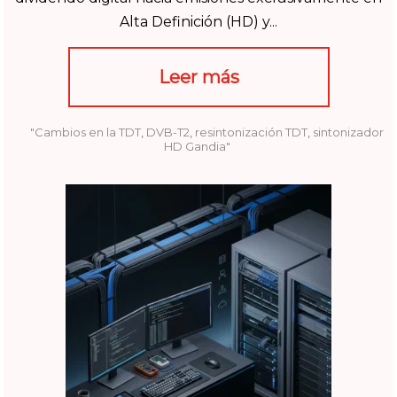
Alta Definición (HD) y...
Leer más
"Cambios en la TDT
,
DVB-T2
,
resintonización TDT
,
sintonizador
HD Gandia"