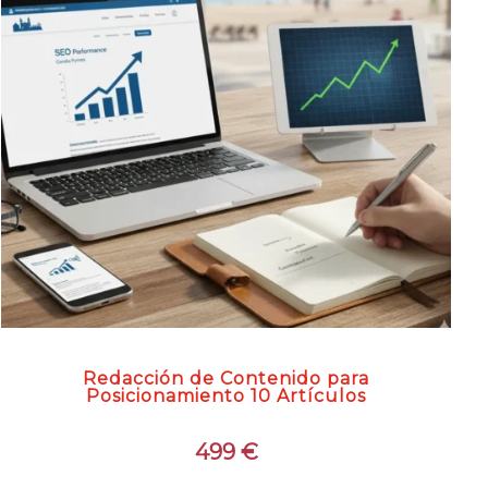
Redacción de Contenido para
Posicionamiento 10 Artículos
499
€