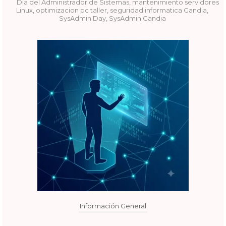
Día del Administrador de Sistemas
,
mantenimiento servidores
Linux
,
optimizacion pc taller
,
seguridad informatica Gandia
,
SysAdmin Day
,
SysAdmin Gandia
Información General