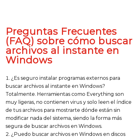
Preguntas Frecuentes
(FAQ) sobre cómo buscar
archivos al instante en
Windows
¿Es seguro instalar programas externos para
buscar archivos al instante en Windows?
Totalmente. Herramientas como Everything son
muy ligeras, no contienen virus y solo leen el índice
de tus archivos para mostrarte dónde están sin
modificar nada del sistema, siendo la forma más
segura de buscar archivos en Windows.
¿Puedo buscar archivos en Windows en discos