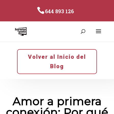
644 893 126
Volver al Inicio del
Blog
Amor a primera
conexión: Por qué