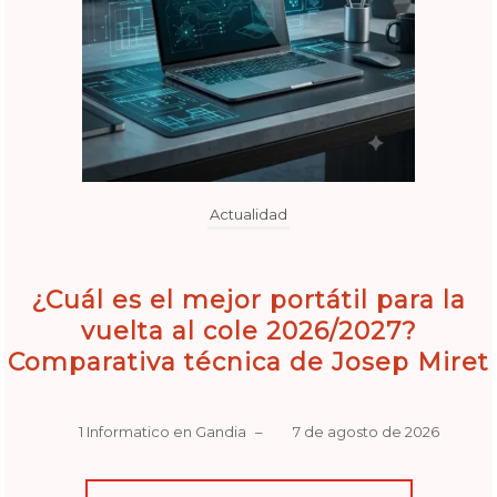
Actualidad
¿Cuál es el mejor portátil para la
vuelta al cole 2026/2027?
Comparativa técnica de Josep Miret
1 Informatico en Gandia
–
7 de agosto de 2026