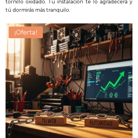
tornillo oxidado. Tu instalación te lo agradecerá y
tú dormirás más tranquilo.
¡Oferta!