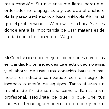
mala conexión. Si un cliente me llama porque el
ordenador se le apaga solo y veo que el enchufe
de la pared está negro o hace ruido de fritura, sé
que el problema no es Windows, es la física. Y ahí es
donde entra la importancia de usar materiales de
calidad como los conectores Wago.
Mi Conclusión sobre mejores conexiones eléctricas
en Gandia: No te la juegues. La electricidad no avisa,
y el ahorro de usar una conexión barata o mal
hecha es ridículo comparado con el riesgo de
incendio o avería de equipos. Tanto si eres un
manitas de fin de semana como si llamas a un
profesional, asegúrate de que lo que une tus
cables es tecnología moderna de presión y no un