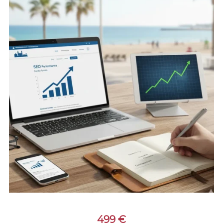
499
€