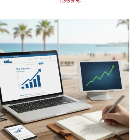
1.999
€