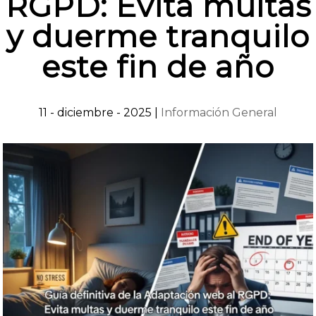
RGPD: Evita multas
y duerme tranquilo
este fin de año
11 - diciembre - 2025
|
Información General